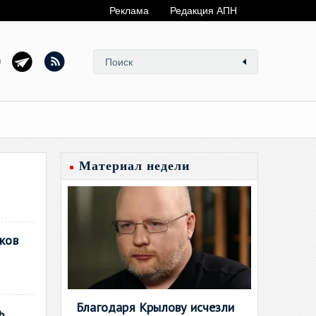
Реклама
Редакция АПН
Материал недели
ков
Благодаря Крылову исчезли
ь