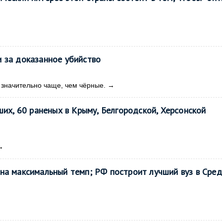
 за доказанное убийство
значительно чаще, чем чёрные.
→
ших, 60 раненых в Крыму, Белгородской, Херсонской
→
на максимальный темп; РФ построит лучший вуз в Сре