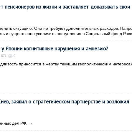
т пенсионеров из жизни и заставляет доказывать свои
менить ситуацию. Они не требуют дополнительных расходов. Напро
ть и существенно увеличить поступления в Социальный фонд Рос
 у Японии когнитивные нарушения и амнезию?
1 071
0
дливость приносится в жертву текущим геополитическим интереса
иев, заявил о стратегическом партнёрстве и возложил
анных дел РФ.
→