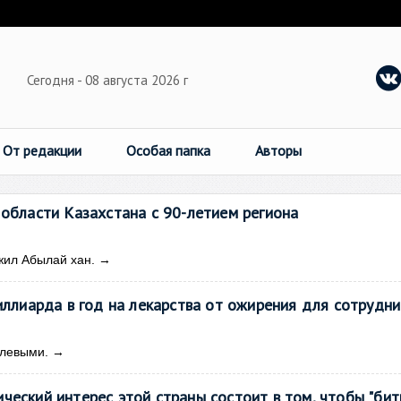
Сегодня - 08 августа 2026 г
От редакции
Особая папка
Авторы
 области Казахстана с 90-летием региона
жил Абылай хан.
→
иллиарда в год на лекарства от ожирения для сотрудни
улевыми.
→
ческий интерес этой страны состоит в том, чтобы "бит