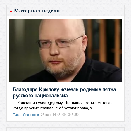
Материал недели
Благодаря Крылову исчезли родимые пятна
русского национализма
Константин учил другому. Что нация возникает тогда,
когда простые граждане обретают права, в
Павел Святенков
23 сен, 14:48
343 854