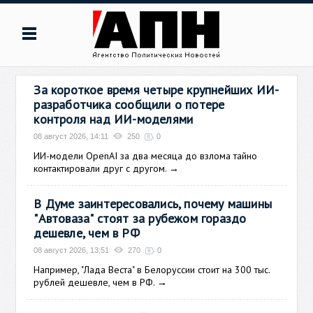
За короткое время четыре крупнейших ИИ-
разработчика сообщили о потере
контроля над ИИ-моделями
08 август 2026, 14:11
250
0
ИИ-модели OpenAI за два месяца до взлома тайно
контактировали друг с другом.
→
В Думе заинтересовались, почему машины
"Автоваза" стоят за рубежом гораздо
дешевле, чем в РФ
08 август 2026, 13:51
270
0
Например, "Лада Веста" в Белоруссии стоит на 300 тыс.
рублей дешевле, чем в РФ.
→