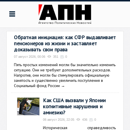
Обратная инициация: как СФР выдавливает
пенсионеров из жизни и заставляет
доказывать свои права
07 август 2026, 00:06
351
0
Пять простых изменений могли бы значительно изменить
ситуацию. Они не требуют дополнительных расходов.
Напротив, они могли бы стимулировать официальную
занятость и существенно увеличить поступления в
Социальный фонд России
→
Как США вызвали у Японии
когнитивные нарушения и
амнезию?
06 август 2026, 22:05
436
0
Историческая справедливость