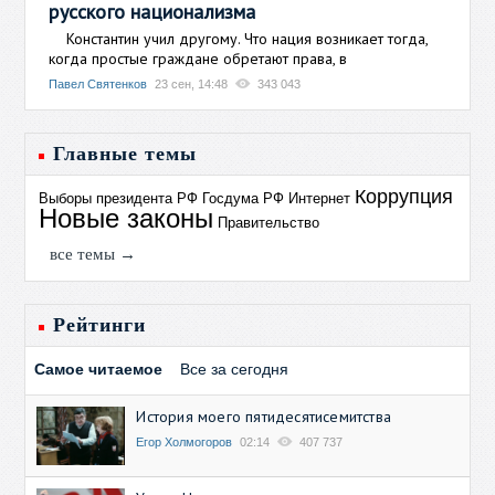
русского национализма
Константин учил другому. Что нация возникает тогда,
когда простые граждане обретают права, в
Павел Святенков
23 сен, 14:48
343 043
Главные темы
Коррупция
Выборы президента РФ
Госдума РФ
Интернет
Новые законы
Правительство
все темы →
Рейтинги
Самое читаемое
Все за сегодня
История моего пятидесятисемитства
Егор Холмогоров
02:14
407 737