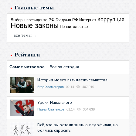
Главные темы
Коррупция
Выборы президента РФ
Госдума РФ
Интернет
Новые законы
Правительство
все темы →
Рейтинги
Самое читаемое
Все за сегодня
История моего пятидесятисемитства
Егор Холмогоров
02:14
407 910
Уроки Навального
Павел Святенков
01:14
364 638
Всё, что вы хотели знать о педофилии, но
боялись спросить