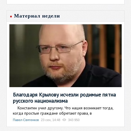
Материал недели
Благодаря Крылову исчезли родимые пятна
русского национализма
Константин учил другому. Что нация возникает тогда,
когда простые граждане обретают права, в
Павел Святенков
23 сен, 14:48
343 950