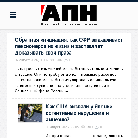
Обратная инициация: как СФР выдавливает
пенсионеров из жизни и заставляет
доказывать свои права
07 август 2026, 00:06
206
0
Пять простых изменений могли бы значительно изменить
ситуацию. Они не требуют дополнительных расходов.
Напротив, они могли бы стимулировать официальную
занятость и существенно увеличить поступления в
Социальный фонд России
→
Как США вызвали у Японии
когнитивные нарушения и
амнезию?
06 август 2026, 22:05
309
0
Историческая справедливость