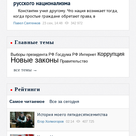
русского национализма
Константин учил другому. Что нация возникает тогда,
когда простые граждане обретают права, в
Павел Святенков
23 сен, 14:48
342 972
Главные темы
Коррупция
Выборы президента РФ
Госдума РФ
Интернет
Новые законы
Правительство
все темы →
Рейтинги
Самое читаемое
Все за сегодня
История моего пятидесятисемитства
Егор Холмогоров
02:14
407 725