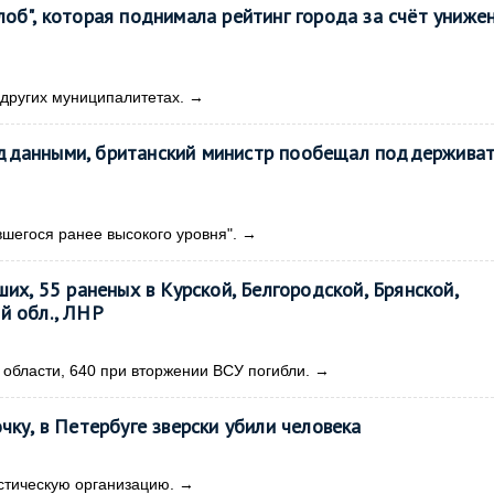
об", которая поднимала рейтинг города за счёт униже
 других муниципалитетах.
→
дданными, британский министр пообещал поддержива
шегося ранее высокого уровня".
→
их, 55 раненых в Курской, Белгородской, Брянской,
й обл., ЛНР
 области, 640 при вторжении ВСУ погибли.
→
чку, в Петербуге зверски убили человека
стическую организацию.
→