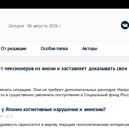
Сегодня - 06 августа 2026 г
От редакции
Особая папка
Авторы
т пенсионеров из жизни и заставляет доказывать свои
менить ситуацию. Они не требуют дополнительных расходов. Напро
ть и существенно увеличить поступления в Социальный фонд Рос
 у Японии когнитивные нарушения и амнезию?
357
0
дливость приносится в жертву текущим геополитическим интереса