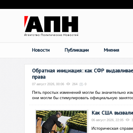
Новости
Публикации
Мнения
Обратная инициация: как СФР выдавливае
права
07 август 2026, 00:06
264
0
Пять простых изменений могли бы значительно из
они могли бы стимулировать официальную занятос
Как США вызвали
06 август 2026, 22:05
Историческая справе