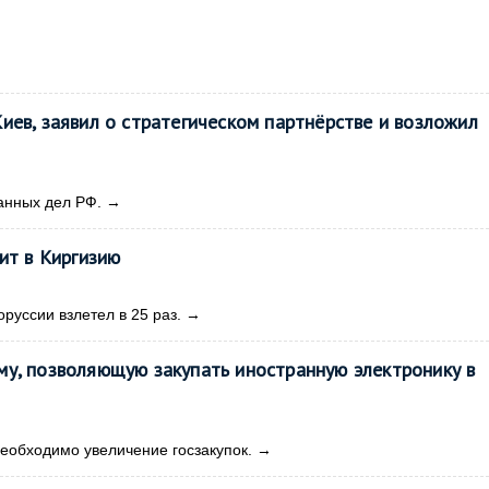
иев, заявил о стратегическом партнёрстве и возложил
анных дел РФ.
→
ит в Киргизию
руссии взлетел в 25 раз.
→
у, позволяющую закупать иностранную электронику в
еобходимо увеличение госзакупок.
→