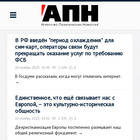
В РФ введён "период охлаждения" для
сим-карт, операторы связи будут
прекращать оказание услуг по требованию
ФСБ
10 ноябрь 2025, 19:38
1 199
0
В Госдуме рассказали, когда могут отключить интернет.
→
Единственное, что ещё связывает нас с
Европой, – это культурно-историческая
общность
10 ноябрь 2025, 19:01
2 376
0
Дехристианизация Европы постепенно размывает наш
общий религиозный фундамент.
→