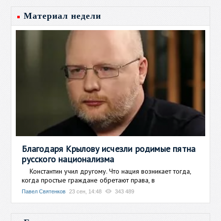
Материал недели
Благодаря Крылову исчезли родимые пятна
русского национализма
Константин учил другому. Что нация возникает тогда,
когда простые граждане обретают права, в
Павел Святенков
23 сен, 14:48
343 489