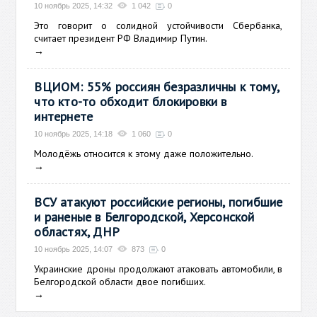
10 ноябрь 2025, 14:32
1 042
0
Это говорит о солидной устойчивости Сбербанка,
считает президент РФ Владимир Путин.
→
ВЦИОМ: 55% россиян безразличны к тому,
что кто-то обходит блокировки в
интернете
10 ноябрь 2025, 14:18
1 060
0
Молодёжь относится к этому даже положительно.
→
ВСУ атакуют российские регионы, погибшие
и раненые в Белгородской, Херсонской
областях, ДНР
10 ноябрь 2025, 14:07
873
0
Украинские дроны продолжают атаковать автомобили, в
Белгородской области двое погибших.
→