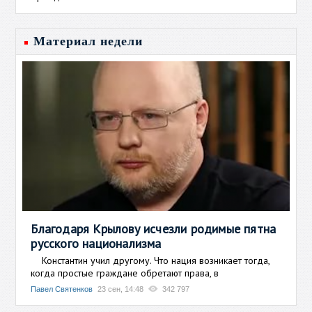
Материал недели
Благодаря Крылову исчезли родимые пятна
русского национализма
Константин учил другому. Что нация возникает тогда,
когда простые граждане обретают права, в
Павел Святенков
23 сен, 14:48
342 797