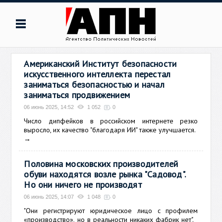
Американский Институт безопасности
искусственного интеллекта перестал
заниматься безопасностью и начал
заниматься продвижением
06 июнь 2025, 14:52
1 052
0
Число дипфейков в российском интернете резко
выросло, их качество "благодаря ИИ" также улучшается.
→
Половина московских производителей
обуви находятся возле рынка "Садовод".
Но они ничего не производят
06 июнь 2025, 14:07
1 048
0
"Они регистрируют юридическое лицо с профилем
«производство», но в реальности никаких фабрик нет".