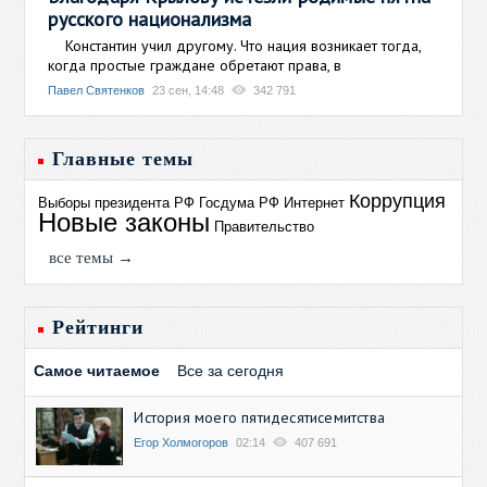
русского национализма
Константин учил другому. Что нация возникает тогда,
когда простые граждане обретают права, в
Павел Святенков
23 сен, 14:48
342 791
Главные темы
Коррупция
Выборы президента РФ
Госдума РФ
Интернет
Новые законы
Правительство
все темы →
Рейтинги
Самое читаемое
Все за сегодня
История моего пятидесятисемитства
Егор Холмогоров
02:14
407 691