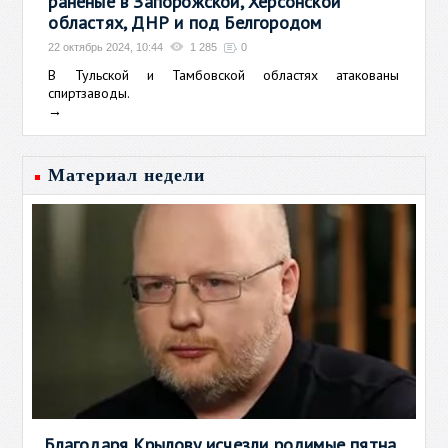
раненые в Запорожской, Херсонской
областях, ДНР и под Белгородом
22 октябрь 2024, 10:44
1 285
0
В Тульской и Тамбовской областях атакованы
спиртзаводы.
→
Материал недели
Благодаря Крылову исчезли родимые пятна