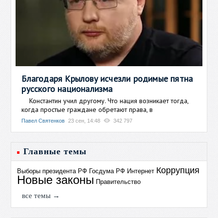
Благодаря Крылову исчезли родимые пятна
русского национализма
Константин учил другому. Что нация возникает тогда,
когда простые граждане обретают права, в
Павел Святенков
23 сен, 14:48
342 797
Главные темы
Коррупция
Выборы президента РФ
Госдума РФ
Интернет
Новые законы
Правительство
все темы →