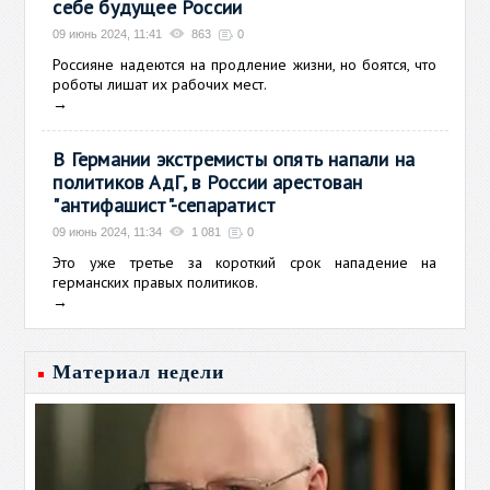
себе будущее России
09 июнь 2024, 11:41
863
0
Россияне надеются на продление жизни, но боятся, что
роботы лишат их рабочих мест.
→
В Германии экстремисты опять напали на
политиков АдГ, в России арестован
"антифашист"-сепаратист
09 июнь 2024, 11:34
1 081
0
Это уже третье за короткий срок нападение на
германских правых политиков.
→
Материал недели