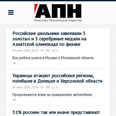
Российские школьники завоевали 5
золотых и 3 серебряные медали на
Азиатской олимпиаде по физике
09 июнь 2024, 16:27
982
0
Все ребята учатся в Москве и Московской области.
→
Украинцы атакуют российские регионы,
погибшие в Донецке и Херсонской области
09 июнь 2024, 12:58
988
0
Продолжаются атаки на гражданские автомобили.
→
51% россиян так или иначе представляют