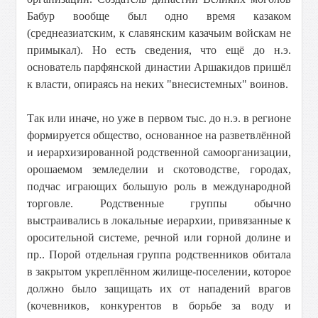
Бабур вообще был одно время казаком
(среднеазиатским, к славянским казачьим войскам не
примыкал). Но есть сведения, что ещё до н.э.
основатель парфянской династии Аршакидов пришёл
к власти, опираясь на неких "внесистемных" воинов.
Так или иначе, но уже в первом тыс. до н.э. в регионе
формируется общество, основанное на разветвлённой
и иерархизированной родственной самоорганизации,
орошаемом земледелии и скотоводстве, городах,
подчас играющих большую роль в международной
торговле. Родственные группы обычно
выстраивались в локальные иерархии, привязанные к
оросительной системе, речной или горной долине и
пр.. Порой отдельная группа родственников обитала
в закрытом укреплённом жилище-поселении, которое
должно было защищать их от нападений врагов
(кочевников, конкурентов в борьбе за воду и