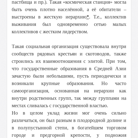
пастбища и пр.). Такая «космическая станция» могла
быть очень плотно населённой, а её обитатели –
выстроены в жесткую иерархию
*
. Т.е., коллектив
выживания был одновременно сетью малых
коллективов с жестким лидерством.
Такая социальная организация существовала внутри
сообществ рядовых крестьян и скотоводов, также
строились их взаимоотношения с элитой. При том,
что государственные образования в Средней Азии
зачастую были небольшими, пусть периодически и
возникали крупные образования. Но часто
самоорганизация, основанная на иерархии как
внутри родственных групп, так между группами на
местах сливалась с государственной властью.
Но в целом уклад жизни мог очень сильно
различаться, он был разным в плодородной долине и
в полупустынной степи, в богатейшем торговом
городе и предгорной крепости, у подножия