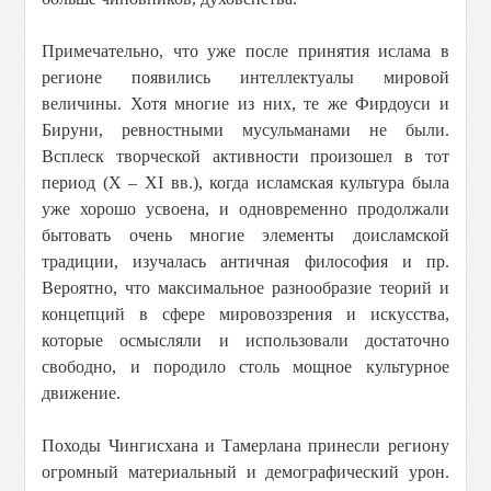
Примечательно, что уже после принятия ислама в
регионе появились интеллектуалы мировой
величины. Хотя многие из них, те же Фирдоуси и
Бируни, ревностными мусульманами не были.
Всплеск творческой активности произошел в тот
период (X – XI вв.), когда исламская культура была
уже хорошо усвоена, и одновременно продолжали
бытовать очень многие элементы доисламской
традиции, изучалась античная философия и пр.
Вероятно, что максимальное разнообразие теорий и
концепций в сфере мировоззрения и искусства,
которые осмысляли и использовали достаточно
свободно, и породило столь мощное культурное
движение.
Походы Чингисхана и Тамерлана принесли региону
огромный материальный и демографический урон.