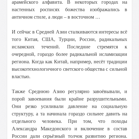
арамейского алфавита. В некоторых городах на
настенных росписях божества изображались в
античном стиле, а люди – в восточном …
И сейчас в Средней Азии сталкиваются интересы всё
того Китая, США, Турции, России, радикальных
исламских течений. Последние стремятся к
очередной, гораздо более радикальной исламизации
региона. Когда как Китай, например, несёт традиции
высокотехнологичного светского общества с сильной
властью.
Также Среднюю Азию регулярно завоёвывали, и
порой завоевания были крайне разрушительными.
Они резко усиливали давление на социальную
структуру, а та начинала гораздо сильнее давить на
отдельного человека. При том, что походы
Александра Македонского и включение в состав
России дали серьёзный толчок развитию региона.