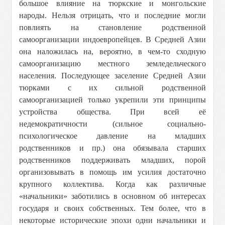
большое влияние на тюркские и монгольские
народы. Нельзя отрицать, что и последние могли
повлиять на становление родственной
самоорганизации индоевропейцев. В Средней Азии
она наложилась на, вероятно, в чем-то сходную
самоорганизацию местного земледельческого
населения. Последующее заселение Средней Азии
тюрками с их сильной родственной
самоорганизацией только укрепили эти принципы
устройства общества. При всей её
недемократичности (сильное социально-
психологическое давление на младших
родственников и пр.) она обязывала старших
родственников поддерживать младших, порой
организовывать в помощь им усилия достаточно
крупного коллектива. Когда как различные
«начальники» заботились в основном об интересах
государя и своих собственных. Тем более, что в
некоторые исторические эпохи одни начальники и