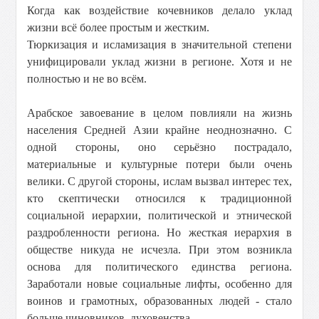
Когда как воздействие кочевников делало уклад
жизни всё более простым и жестким.
Тюркизация и исламизация в значительной степени
унифицировали уклад жизни в регионе. Хотя и не
полностью и не во всём.
Арабское завоевание в целом повлияли на жизнь
населения Средней Азии крайне неоднозначно. С
одной стороны, оно серьёзно пострадало,
материальные и культурные потери были очень
велики. С другой стороны, ислам вызвал интерес тех,
кто скептически относился к традиционной
социальной иерархии, политической и этнической
раздробленности региона. Но жесткая иерархия в
обществе никуда не исчезла. При этом возникла
основа для политического единства региона.
Заработали новые социальные лифты, особенно для
воинов и грамотных, образованных людей - cтало
больше чиновников, духовенства.