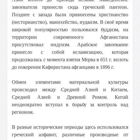
завоеватели принесли сюда греческий пантеон.
Позднее с запада были привнесены христианство
(несторианство), манихейство, иудаизм. В своё время
широкой популярностью пользовался буддизм, на
территории современного Афганистана
присутствовал индуизм. Арабское завоевание
принесло с собой исламизацию, которая
продолжалась с момента взятия Мерва в 651 г. вплоть
до покорения Кафиристана афганцами в 1896 г.
Обмен элементами материальной культуры
происходил между Средней Азией и Китаем,
Средней Азией и Древний Римом. Китай
неоднократно вступал в борьбу за контроль над
регионом.
В разные исторические периоды здесь использовался
греческий алфавит, различные производные от