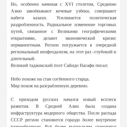
Но, особенно начиная с XVI столетия, Среднюю
Азию завоёвывают кочевые узбеки, совершают
набеги казахи. Усиливается политическая
раздробленность. Радикальное изменение торговых
путей, связанное с Великими географическими
открытиями, делают экономический кризис
перманентным. Регион погружается в очередной
региональный неофеодализм, на этот раз –глубокий и
длительный.
Великий таджикский поэт Сайидо Насафи писал:
Небо похоже на стан согбенного старца.
Мир похож на разграбленную деревню.
С приходом русских начался новый всплеск
развития. В Средней Азии была создана
инфраструктура модерного общества. После распада
СССР регион становится гораздо более внутренне
разнообразным. Всё более выпуклыми становятся