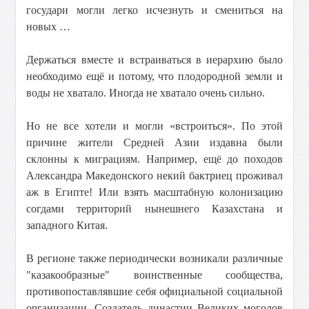
государи могли легко исчезнуть и смениться на
новых …
Держаться вместе и встраиваться в иерархию было
необходимо ещё и потому, что плодородной земли и
воды не хватало. Иногда не хватало очень сильно.
Но не все хотели и могли «встроиться». По этой
причине жители Средней Азии издавна были
склонны к миграциям. Например, ещё до походов
Александра Македонского некий бактриец проживал
аж в Египте! Или взять масштабную колонизацию
согдами территорий нынешнего Казахстана и
западного Китая.
В регионе также периодически возникали различные
"казакообразные" воинственные сообщества,
противопоставлявшие себя официальной социальной
организации. Создатель династии Великих моголов