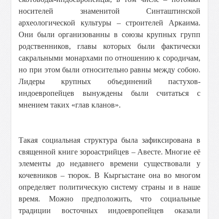
носителей знаменитой Синташтинской
археологической культуры – строителей Аркаима.
Они были организованны в союзы крупных групп
родственников, главы которых были фактически
сакральными монархами по отношению к сородичам,
но при этом были относительно равны между собою.
Лидеры крупных объединений пастухов-
индоевропейцев вынуждены были считаться с
мнением таких «глав кланов».
Такая социальная структура была зафиксирована в
священной книге зороастрийцев – Авесте. Многие её
элементы до недавнего времени существовали у
кочевников – тюрок. В Кыргыстане она во многом
определяет политическую систему страны и в наше
время. Можно предположить, что социальные
традиции восточных индоевропейцев оказали