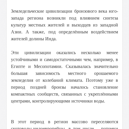
Земледельческие цивилизации бронзового века юго-
запада региона возникли под влиянием синтеза
культур местных жителей и выходцев из западной
Азии. А также, под определённым воздействием
жителей долины Инда.
Эти цивилизации оказались несколько менее
устойчивыми и самодостаточными чем, например, в
Египте и Месопотамии. Сказывалась значительно
большая зависимость местного орошаемого
земледелия от колебаний климата. Поэтому уже в
период поздней бронзы началось становление
компактных сообществ, связанных с укреплёнными
центрами, контролирующими источники воды.
В этот период в регион массово переселяются
скотоводы-индоевропейцы, в том числе – потомки