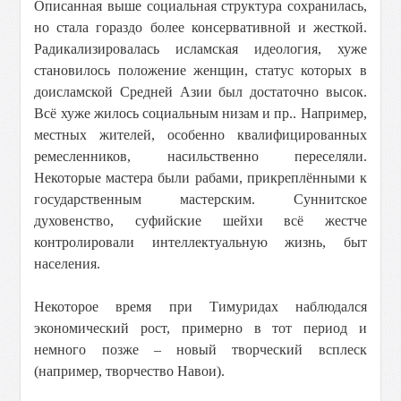
Описанная выше социальная структура сохранилась,
но стала гораздо более консервативной и жесткой.
Радикализировалась исламская идеология, хуже
становилось положение женщин, статус которых в
доисламской Средней Азии был достаточно высок.
Всё хуже жилось социальным низам и пр.. Например,
местных жителей, особенно квалифицированных
ремесленников, насильственно переселяли.
Некоторые мастера были рабами, прикреплёнными к
государственным мастерским. Суннитское
духовенство, суфийские шейхи всё жестче
контролировали интеллектуальную жизнь, быт
населения.
Некоторое время при Тимуридах наблюдался
экономический рост, примерно в тот период и
немного позже – новый творческий всплеск
(например, творчество Навои).