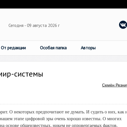
Сегодня - 09 августа 2026 г
От редакции
Особая папка
Авторы
мир-системы
Семён Резни
ит. О некоторых предпочитают не думать. И судить о них, как 
а нашем этапе цифровой эры очень хорошо известны. О многих
а основе общеизвестных, никем не опровергаемых фактов.