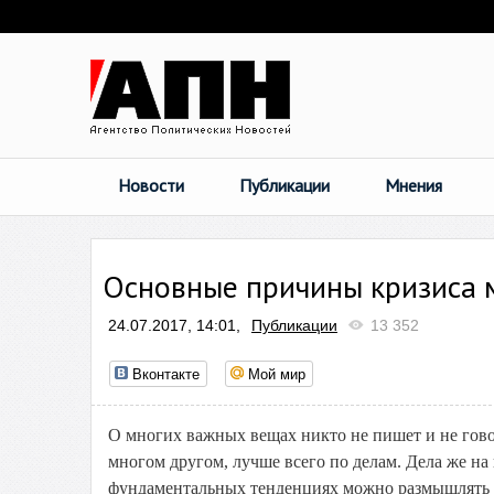
Новости
Публикации
Мнения
Основные причины кризиса 
24.07.2017, 14:01,
Публикации
13 352
Вконтакте
Мой мир
О многих важных вещах никто не пишет и не говор
многом другом, лучше всего по делам. Дела же н
фундаментальных тенденциях можно размышлять н