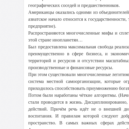
географических соседей и предшественников.
Американцы оказались одними из объединителей 
азиатское начало относится к государственности,
предприятие).
Распространяются многочисленные мифы и спле
этой стране инопланетян…
Был предоставлена максимальная свобода реализ
преимущественно в сфере бизнеса, и экономи
территорий и ресурсов и отсутствии масштабн
производственные и финансовые ресурсы.
При этом существовали многочисленные легитим
система местной самоорганизации, которые ог
приходилось способствовать приумножению богат
Потом были наработаны чёткие алгоритмы. (Начи
стали проводится в жизнь. Дисциплинированно,
действий. Причём речь идёт не о внешней ди
воспитания. И правилам которой следуют доб
пространство. В самых важных сферах дейст