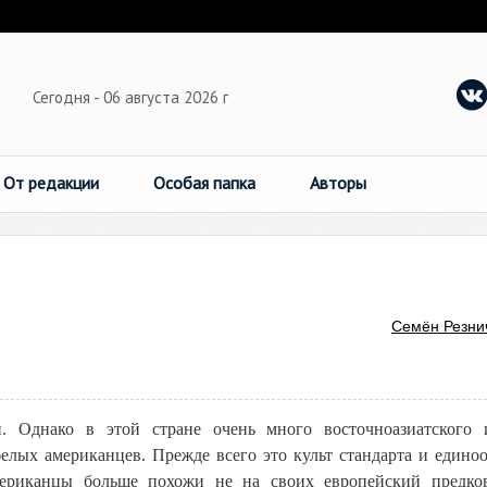
Сегодня - 06 августа 2026 г
От редакции
Особая папка
Авторы
Семён Резни
 Однако в этой стране очень много восточноазиатского 
елых американцев. Прежде всего это культ стандарта и единоо
ериканцы больше похожи не на своих европейский предко