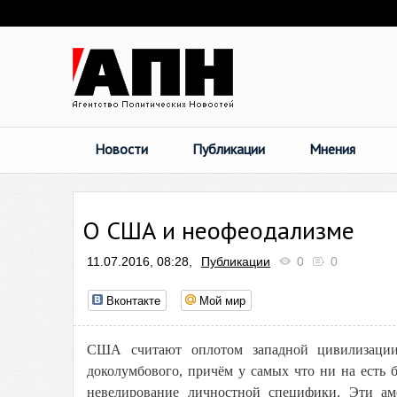
Новости
Публикации
Мнения
О США и неофеодализме
11.07.2016, 08:28,
Публикации
0
0
Вконтакте
Мой мир
США считают оплотом западной цивилизации.
доколумбового, причём у самых что ни на есть б
невелирование личностной специфики. Эти ам