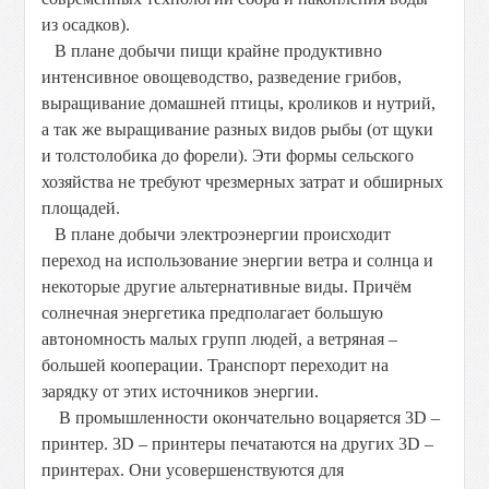
из осадков).
В плане добычи пищи крайне продуктивно
интенсивное овощеводство, разведение грибов,
выращивание домашней птицы, кроликов и нутрий,
а так же выращивание разных видов рыбы (от щуки
и толстолобика до форели). Эти формы сельского
хозяйства не требуют чрезмерных затрат и обширных
площадей.
В плане добычи электроэнергии происходит
переход на использование энергии ветра и солнца и
некоторые другие альтернативные виды. Причём
солнечная энергетика предполагает большую
автономность малых групп людей, а ветряная –
большей кооперации. Транспорт переходит на
зарядку от этих источников энергии.
В промышленности окончательно воцаряется 3D –
принтер. 3D – принтеры печатаются на других 3D –
принтерах. Они усовершенствуются для