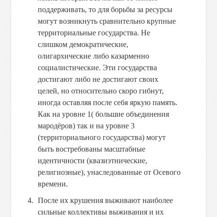
поддерживать, то для борьбы за ресурсы
могут возникнуть сравнительно крупные
территориальные государства. Не
слишком демократические,
олигархические либо казарменно
социалистические. Эти государства
достигают либо не достигают своих
целей, но относительно скоро гибнут,
иногда оставляя после себя яркую память.
Как на уровне 1( большие объединения
мародёров) так и на уровне 3
(территориального государства) могут
быть востребованы масштабные
идентичности (квазиэтнические,
религиозные), унаследованные от Осевого
времени.
После их крушения выживают наиболее
сильные коллективы выживания и их