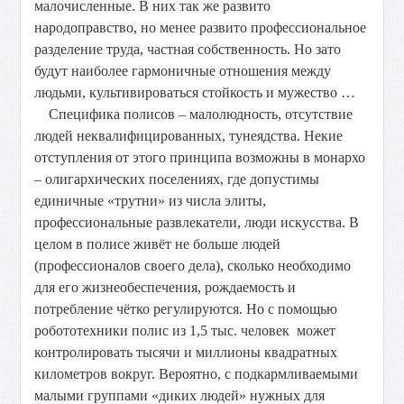
малочисленные. В них так же развито
народоправство, но менее развито профессиональное
разделение труда, частная собственность. Но зато
будут наиболее гармоничные отношения между
людьми, культивироваться стойкость и мужество …
Специфика полисов – малолюдность, отсутствие
людей неквалифицированных, тунеядства. Некие
отступления от этого принципа возможны в монархо
– олигархических поселениях, где допустимы
единичные «трутни» из числа элиты,
профессиональные развлекатели, люди искусства. В
целом в полисе живёт не больше людей
(профессионалов своего дела), сколько необходимо
для его жизнеобеспечения, рождаемость и
потребление чётко регулируются. Но с помощью
робототехники полис из 1,5 тыс. человек может
контролировать тысячи и миллионы квадратных
километров вокруг. Вероятно, с подкармливаемыми
малыми группами «диких людей» нужных для