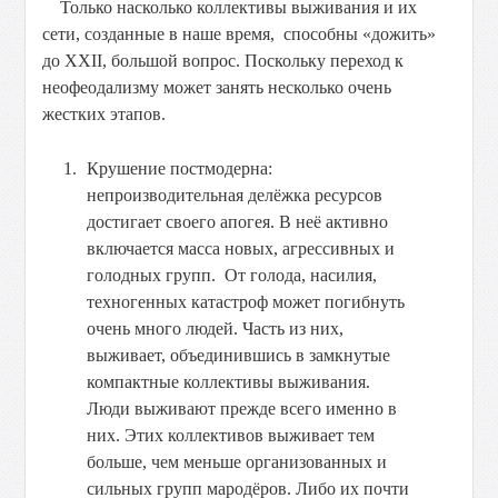
Только насколько коллективы выживания и их
сети, созданные в наше время, способны «дожить»
до XXII, большой вопрос. Поскольку переход к
неофеодализму может занять несколько очень
жестких этапов.
Крушение постмодерна:
непроизводительная делёжка ресурсов
достигает своего апогея. В неё активно
включается масса новых, агрессивных и
голодных групп. От голода, насилия,
техногенных катастроф может погибнуть
очень много людей. Часть из них,
выживает, объединившись в замкнутые
компактные коллективы выживания.
Люди выживают прежде всего именно в
них. Этих коллективов выживает тем
больше, чем меньше организованных и
сильных групп мародёров. Либо их почти