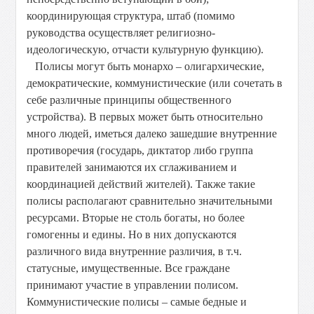
координирующая структура, штаб (помимо
руководства осуществляет религиозно-
идеологическую, отчасти культурную функцию).
Полисы могут быть монархо – олигархические,
демократические, коммунистические (или сочетать в
себе различные принципы общественного
устройства). В первых может быть относительно
много людей, иметься далеко зашедшие внутренние
противоречия (государь, диктатор либо группа
правителей занимаются их сглаживанием и
координацией действий жителей). Также такие
полисы располагают сравнительно значительными
ресурсами. Вторые не столь богаты, но более
гомогенны и едины. Но в них допускаются
различного вида внутренние различия, в т.ч.
статусные, имущественные. Все граждане
принимают участие в управлении полисом.
Коммунистические полисы – самые бедные и