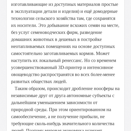
изготавливающие из доступных материалов простые
в эксплуатации детали и изделия) и ещё домодерные
технологии сельского хозяйства там, где сохранятся
их носители. Это добывание всхожих семян на месте,
без услуг семеноводческих фирм, разведение
домашних животных в дешевых в постройке
неотапливаемых помещениях на основе доступных
самостоятельно заготавливаемых кормов. Может
наступить их локальный ренессанс. Но со временем
усовершенствованный 3D-принтер и интенсивное
овощеводство распространятся во всех более-менее
развитых обществах людей.
Таким образом, происходит дробление ноосферы на
независимые друг от друга автономные субъекты с
дальнейшим уменьшением зависимости от
природной среды. При этом ориентированном на
самообеспечение, а не получение прибыли, не
требующие сколь-нибудь значительного количества
людей. Поэтому мировая экономика исчезает,