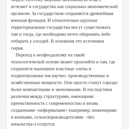
исчезает и государство как социально-экономический
организм. За государством сохраняется древнейшая
военная функция. И относительно крупные
территориальные государства могут существовать
там и тогда, где необходимо нечто оборонять либо
отбирать у соседей. В основном это источники
сырья.
Переход к неофеодализму на такой
технологической основе может произойти и там, где
сохранятся нынешние властные элиты и
подконтрольные им научно- производственные и
хозяйственные мощности. Они просто станут гораздо
более компактными и экономными. В последствии
различия между структурами, имеющими
преемственность с современностью и вновь
созданными «неформалами» (например, инженерами
и воинами, сельхозпроизводителями «без
начальства») сотрутся.