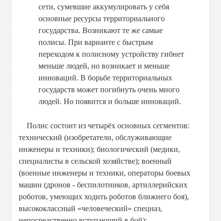
сети, сумевшие аккумулировать у себя
основные ресурсы территориального
государства. Возникают те же самые
полисы. При варианте с быстрым
переходом к полисному устройству гибнет
меньше людей, но возникает и меньше
инноваций. В борьбе территориальных
государств может погибнуть очень много
людей. Но появится и больше инноваций.
Полис состоит из четырёх основных сегментов:
технический (изобретатели, обслуживающие
инженеры и техники); биологический (медики,
специалисты в сельской хозяйстве); военный
(военные инженеры и техники, операторы боевых
машин (дронов - беспилотников, артиллерийских
роботов, умеющих ходить роботов ближнего боя),
высококлассный «человеческий» спецназ,
непосредственно вступающий в бой);