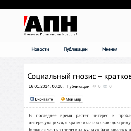
Новости
Публикации
Мнения
Социальный гнозис – кратко
16.01.2014, 00:28,
Публикации
0
0
Вконтакте
Мой мир
В последнее время растёт интерес к пробл
интересующихся, я кратко излагаю свою доктрину
Большая часть этнических культур базировалась 