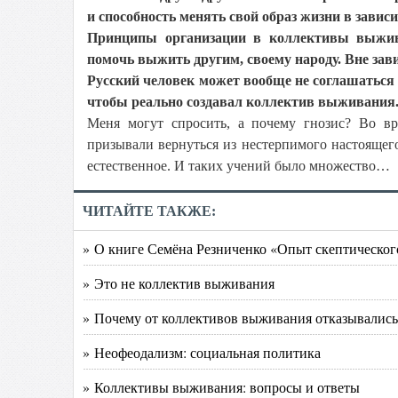
и способность менять свой образ жизни в завис
Принципы организации в коллективы выжи
помочь выжить другим, своему народу. Вне зав
Русский человек может вообще не соглашаться с
чтобы реально создавал коллектив выживания. 
Меня могут спросить, а почему гнозис? Во вр
призывали вернуться из нестерпимого настоящего
естественное. И таких учений было множество…
ЧИТАЙТЕ ТАКЖЕ:
» О книге Семёна Резниченко «Опыт скептическог
» Это не коллектив выживания
» Почему от коллективов выживания отказывались
» Неофеодализм: социальная политика
» Коллективы выживания: вопросы и ответы