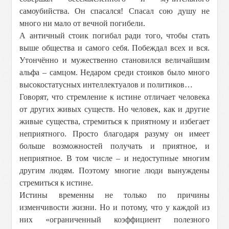
самоубийства. Он спасался! Спасал сою душу не
много ни мало от вечной погибели.
А античный стоик погибал ради того, чтобы стать
выше общества и самого себя. Побеждал всех и вся.
Утончённо и мужественно становился величайшим
альфа – самцом. Недаром среди стоиков было много
высокостатусных интеллектуалов и политиков…
Говорят, что стремление к истине отличает человека
от других живых существ. Но человек, как и другие
живые существа, стремиться к приятному и избегает
неприятного. Просто благодаря разуму он имеет
больше возможностей получать и приятное, и
неприятное. В том числе – и недоступные многим
другим людям. Поэтому многие люди вынуждены
стремиться к истине.
Истины временны не только по причины
изменчивости жизни. Но и потому, что у каждой из
них «ограниченный коэффициент полезного