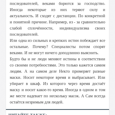
последователей, веками борются за господство.
Иногда некоторые из них теряют силу и
актуальность. И сходят с дистанции. По конкретной
и понятной причине. Например, из - за сравнительно
слабой сплочённости, индивидуализма своих
последователей.
Или одна из сильных и крепких истин побеждает все
остальные. Почему? Специалисты потом спорят
веками. И не могут ничего доподлинно выяснить.
Будто бы и не люди меняют истины в соответствии
со своими потребностями. Это только кажется самим
людям. А на самом деле Некто примеряет разные
маски. Носит некоторое время и выбрасывает. Или
убирает в шкаф. Из которого через время достаёт
маску и носит какое-то время. Иногда в одном и том
же месте надевает по нескольку масок. А Сам всегда
остаётся незримым для людей.