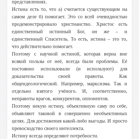
представлениях.
Истина есть то, что а) считается существующим на
самом деле б) помогает. Это со всей очевидностью
продемонстрировало христианство. Христос есть
единственный истинный Бог, он же – и
единственный Спаситель. То есть, истина – это то,
что действительно помогает.
Поэтому с научной истиной, которая верна вне
всякой пользы от неё, всегда были проблемы. Её
постоянно использовали (и используют) для
доказательства своей правоты. Как
общеидеологической. Например, марксизма. Так и
отдельно взятого учёного. И, соответственно,
неправоты врагов, конкурентов, оппонентов.
Поэтому некую истину, объективную саму по себе,
объявляют таковой в совершенно необъективных
целях. Для достижения какой-либо выгоды. И просто
превосходство своего интеллекта.
Истину всегда определяют потребности.