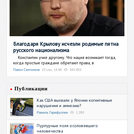
Благодаря Крылову исчезли родимые пятна
русского национализма
Константин учил другому. Что нация возникает тогда,
когда простые граждане обретают права, в
Павел Святенков
23 сен, 14:48
343 853
Публикации
Как США вызвали у Японии когнитивные
нарушения и амнезию?
Рамиль Гарифуллин
1 283
Пурпурные поля осоловевшего
человечества