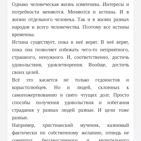
Однако человеческая жизнь изменчива. Интересы и
потребности меняются. Меняются и истины. И в
жизни отдельного человека. Так и в жизни разных
народов и всего человечества. Поэтому все истины
временны.
Истина существует, пока в неё верят. В неё верят,
пока она позволяет избежать чего-то неприятного,
страшного, ненужного. И, соответственно, достичь
удовольствия, удовлетворения. Вообще, достичь
своих целей.
Всё это касается не только гедонистов и
корыстолюбцев. Но и людей, склонных к
самопожертвованию и свято чтущих долг. Просто
способы получения удовольствия и избегания
страдания у разных людей разные. И цели тоже
разные.
Например, христианский мученик, казнимый
фактически по собственному желанию, отнюдь не
совершал бессмысленного и мучительного