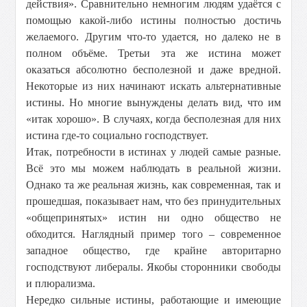
действия». Сравнительно немногим людям удаётся с
помощью какой-либо истины полностью достичь
желаемого. Другим что-то удается, но далеко не в
полном объёме. Третьи эта же истина может
оказаться абсолютно бесполезной и даже вредной.
Некоторые из них начинают искать альтернативные
истины. Но многие вынуждены делать вид, что им
«итак хорошо». В случаях, когда бесполезная для них
истина где-то социально господствует.
Итак, потребности в истинах у людей самые разные.
Всё это мы можем наблюдать в реальной жизни.
Однако та же реальная жизнь, как современная, так и
прошедшая, показывает нам, что без принудительных
«общепринятых» истин ни одно общество не
обходится. Наглядный пример того – современное
западное общество, где крайне авторитарно
господствуют либералы. Якобы сторонники свободы
и плюрализма.
Нередко сильные истины, работающие и имеющие