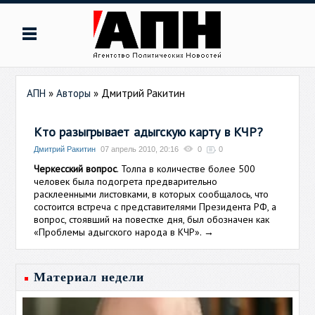
АПН
»
Авторы
»
Дмитрий Ракитин
Кто разыгрывает адыгскую карту в КЧР?
Дмитрий Ракитин
07 апрель 2010, 20:16
0
0
Черкесский вопрос
. Толпа в количестве более 500
человек была подогрета предварительно
расклеенными листовками, в которых сообщалось, что
состоится встреча с представителями Президента РФ, а
вопрос, стоявший на повестке дня, был обозначен как
«Проблемы адыгского народа в КЧР».
→
Материал недели