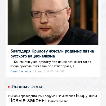
Благодаря Крылову исчезли родимые пятна
русского национализма
Константин учил другому. Что нация возникает тогда,
когда простые граждане обретают права, в
Павел Святенков
23 сен, 14:48
344 363
Главные темы
Коррупция
Выборы президента РФ
Госдума РФ
Интернет
Новые законы
Правительство