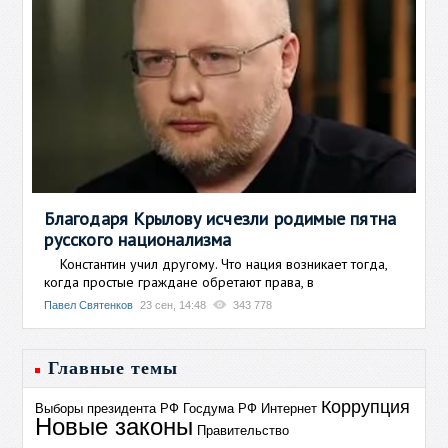
Благодаря Крылову исчезли родимые пятна
русского национализма
Константин учил другому. Что нация возникает тогда,
когда простые граждане обретают права, в
Павел Святенков
23 сен, 14:48
343 778
Главные темы
Коррупция
Выборы президента РФ
Госдума РФ
Интернет
Новые законы
Правительство