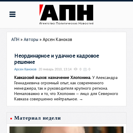
АПН
»
Авторы
»
Арсен Каноков
Неординарное и удачное кадровое
решение
Арсен Каноков
20 январь 2010, 13:14
0
0
Кавказский вызов: назначение Хлопонина.
У Александра
Геннадиевича огромный опыт, как современного
менеджера, так и руководителя крупного региона.
Немаловажно и то, что Хлопонин — лицо для Северного
Кавказа совершенно нейтральное.
→
Материал недели