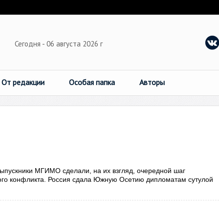
Сегодня - 06 августа 2026 г
От редакции
Особая папка
Авторы
пускники МГИМО сделали, на их взгляд, очередной шаг
кого конфликта. Россия сдала Южную Осетию дипломатам сутулой