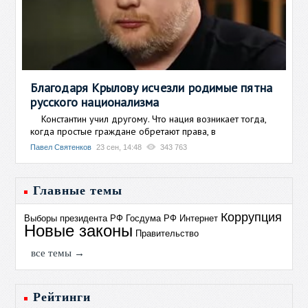
Благодаря Крылову исчезли родимые пятна
русского национализма
Константин учил другому. Что нация возникает тогда,
когда простые граждане обретают права, в
Павел Святенков
23 сен, 14:48
343 763
Главные темы
Коррупция
Выборы президента РФ
Госдума РФ
Интернет
Новые законы
Правительство
все темы →
Рейтинги