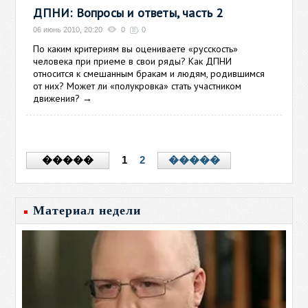
ДПНИ: Вопросы и ответы, часть 2
06 июнь 2010, 20:20
0
0
По каким критериям вы оцениваете «русскость»
человека при приеме в свои ряды? Как ДПНИ
относится к смешанным бракам и людям, родившимся
от них? Может ли «полукровка» стать участником
движения?
→
1
2
�����
�����
Материал недели