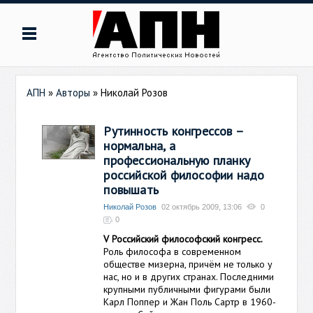
АПН
»
Авторы
»
Николай Розов
Рутинность конгрессов –
нормальна, а
профессиональную планку
российской философии надо
повышать
Николай Розов
02 октябрь 2009, 13:06
0
0
V Российский философский конгресс.
Роль философа в современном
обществе мизерна, причём не только у
нас, но и в других странах. Последними
крупными публичными фигурами были
Карл Поппер и Жан Поль Сартр в 1960-