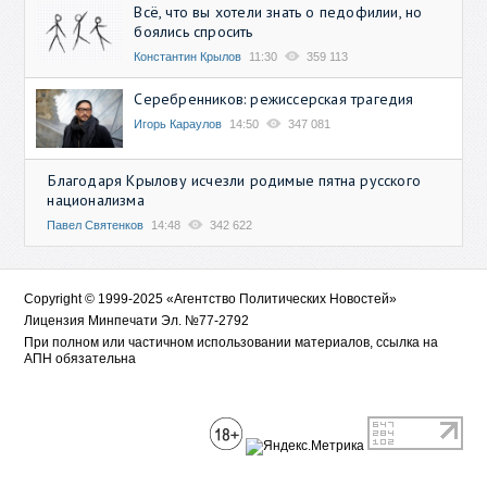
Всё, что вы хотели знать о педофилии, но
боялись спросить
Константин Крылов
11:30
359 113
Серебренников: режиссерская трагедия
Игорь Караулов
14:50
347 081
Благодаря Крылову исчезли родимые пятна русского
национализма
Павел Святенков
14:48
342 622
Copyright © 1999-2025 «Агентство Политических Новостей»
Лицензия Минпечати Эл. №77-2792
При полном или частичном использовании материалов, ссылка на
АПН обязательна