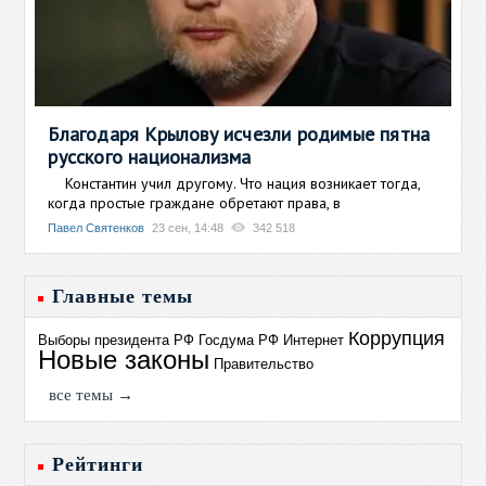
Благодаря Крылову исчезли родимые пятна
русского национализма
Константин учил другому. Что нация возникает тогда,
когда простые граждане обретают права, в
Павел Святенков
23 сен, 14:48
342 518
Главные темы
Коррупция
Выборы президента РФ
Госдума РФ
Интернет
Новые законы
Правительство
все темы →
Рейтинги