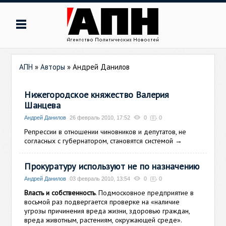
АПН
»
Авторы
»
Андрей Данилов
Нижегородское княжество Валерия
Шанцева
Андрей Данилов
26 февраль 2010, 17:52
0
0
Репрессии в отношении чиновников и депутатов, не
согласных с губернатором, становятся системой
→
Прокуратуру используют не по назначению
Андрей Данилов
03 февраль 2010, 13:54
0
0
Власть и собственность
. Подмосковное предприятие в
восьмой раз подвергается проверке на «наличие
угрозы причинения вреда жизни, здоровью граждан,
вреда животным, растениям, окружающей среде».