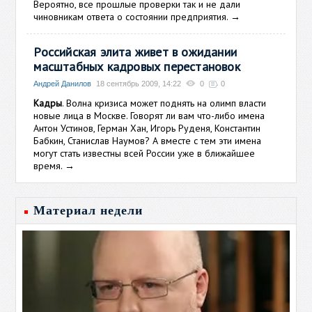
Вероятно, все прошлые проверки так и не дали
чиновникам ответа о состоянии предприятия.
→
Российская элита живет в ожидании
масштабных кадровых перестановок
Андрей Данилов
18 сентябрь 2009, 14:22
0
0
Кадры
. Волна кризиса может поднять на олимп власти
новые лица в Москве. Говорят ли вам что-либо имена
Антон Устинов, Герман Хан, Игорь Руденя, Константин
Бабкин, Станислав Наумов? А вместе с тем эти имена
могут стать известны всей России уже в ближайшее
время.
→
Материал недели