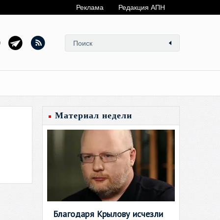
Реклама
Редакция АПН
Материал недели
Благодаря Крылову исчезли