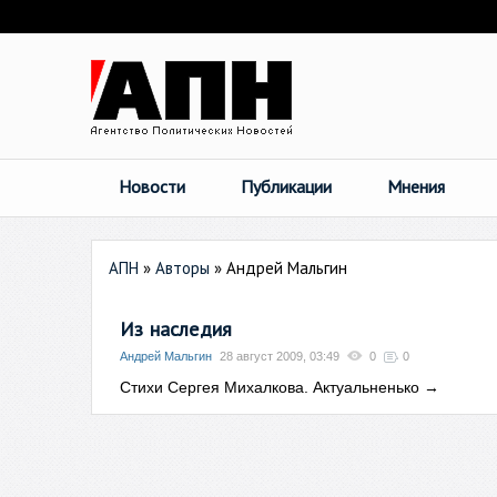
Новости
Публикации
Мнения
АПН
»
Авторы
»
Андрей Мальгин
Из наследия
Андрей Мальгин
28 август 2009, 03:49
0
0
Стихи Сергея Михалкова. Актуальненько
→