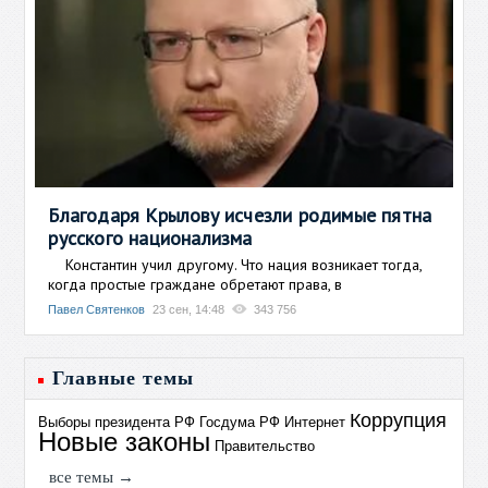
Благодаря Крылову исчезли родимые пятна
русского национализма
Константин учил другому. Что нация возникает тогда,
когда простые граждане обретают права, в
Павел Святенков
23 сен, 14:48
343 756
Главные темы
Коррупция
Выборы президента РФ
Госдума РФ
Интернет
Новые законы
Правительство
все темы →