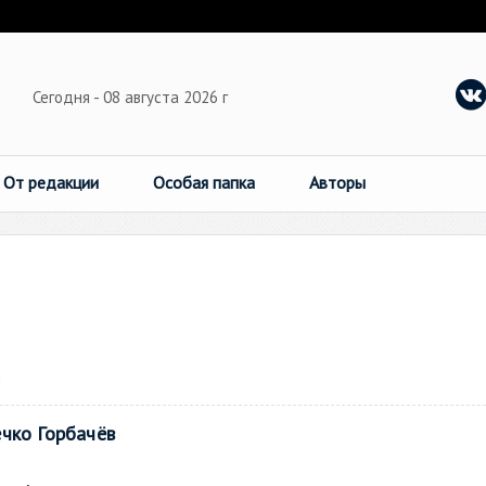
Сегодня - 08 августа 2026 г
От редакции
Особая папка
Авторы
→
чко Горбачёв