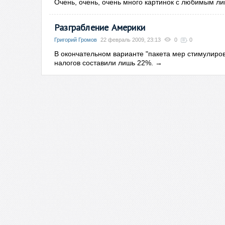
Очень, очень, очень много картинок с любимым ли
Разграбление Америки
Григорий Громов
22 февраль 2009, 23:13
0
0
В окончательном варианте "пакета мер стимулиро
налогов составили лишь 22%.
→