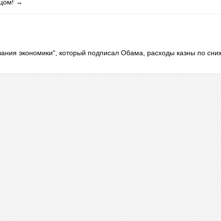
цом!
→
вания экономики", который подписал Обама, расходы казны по сн