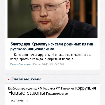
Благодаря Крылову исчезли родимые пятна
русского национализма
Константин учил другому. Что нация возникает тогда,
когда простые граждане обретают права, в
Павел Святенков
23 сен, 14:48
342 740
Главные темы
Коррупция
Выборы президента РФ
Госдума РФ
Интернет
Новые законы
Правительство
все темы →