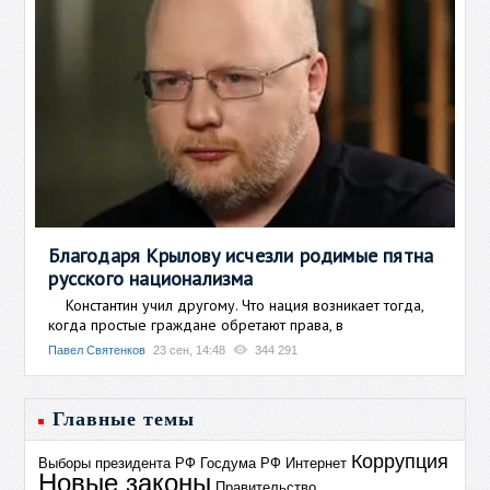
Благодаря Крылову исчезли родимые пятна
русского национализма
Константин учил другому. Что нация возникает тогда,
когда простые граждане обретают права, в
Павел Святенков
23 сен, 14:48
344 291
Главные темы
Коррупция
Выборы президента РФ
Госдума РФ
Интернет
Новые законы
Правительство