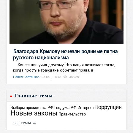
Благодаря Крылову исчезли родимые пятна
русского национализма
Константин учил другому. Что нация возникает тогда,
когда простые граждане обретают права, в
Павел Святенков
23 сен, 14:48
343 891
Главные темы
Коррупция
Выборы президента РФ
Госдума РФ
Интернет
Новые законы
Правительство
все темы →