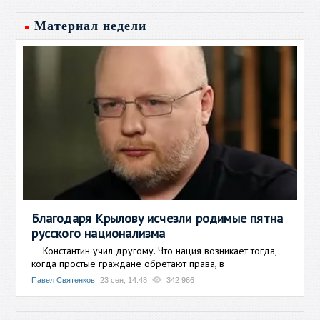
Материал недели
Благодаря Крылову исчезли родимые пятна
русского национализма
Константин учил другому. Что нация возникает тогда,
когда простые граждане обретают права, в
Павел Святенков
23 сен, 14:48
342 966