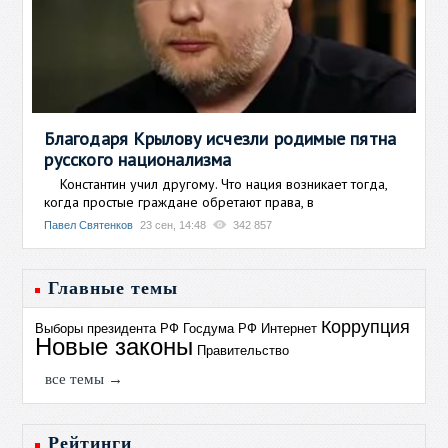
Благодаря Крылову исчезли родимые пятна
русского национализма
Константин учил другому. Что нация возникает тогда,
когда простые граждане обретают права, в
Павел Святенков
23 сен, 14:48
342 857
Главные темы
Коррупция
Выборы президента РФ
Госдума РФ
Интернет
Новые законы
Правительство
все темы →
Рейтинги