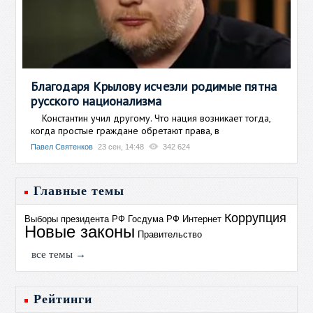
Благодаря Крылову исчезли родимые пятна
русского национализма
Константин учил другому. Что нация возникает тогда,
когда простые граждане обретают права, в
Павел Святенков
23 сен, 14:48
342 624
Главные темы
Коррупция
Выборы президента РФ
Госдума РФ
Интернет
Новые законы
Правительство
все темы →
Рейтинги