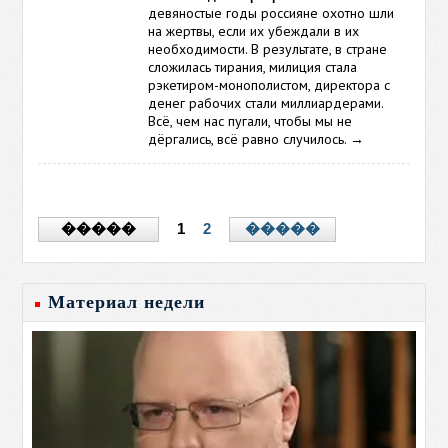
девяностые годы россияне охотно шли
на жертвы, если их убеждали в их
необходимости. В результате, в стране
сложилась тирания, милиция стала
рэкетиром-монополистом, директора с
денег рабочих стали миллиардерами.
Всё, чем нас пугали, чтобы мы не
дёргались, всё равно случилось.
→
1
2
�����
�����
Материал недели