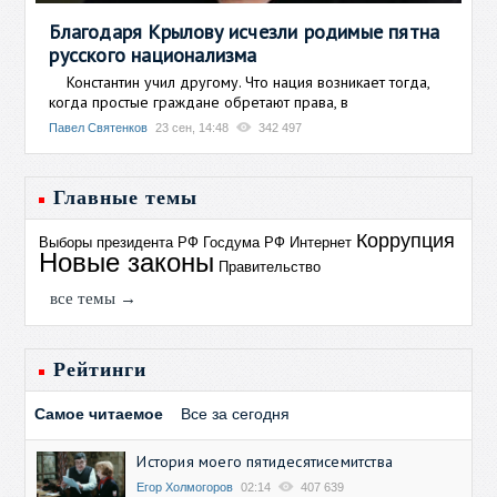
Благодаря Крылову исчезли родимые пятна
русского национализма
Константин учил другому. Что нация возникает тогда,
когда простые граждане обретают права, в
Павел Святенков
23 сен, 14:48
342 497
Главные темы
Коррупция
Выборы президента РФ
Госдума РФ
Интернет
Новые законы
Правительство
все темы →
Рейтинги
Самое читаемое
Все за сегодня
История моего пятидесятисемитства
Егор Холмогоров
02:14
407 639