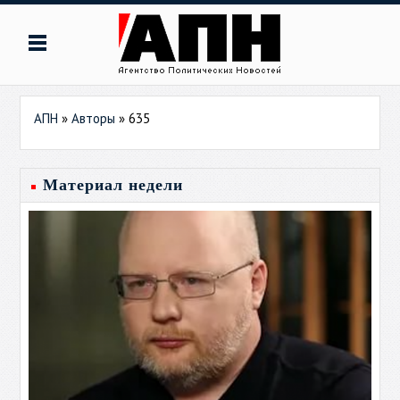
АПН
»
Авторы
»
635
Материал недели