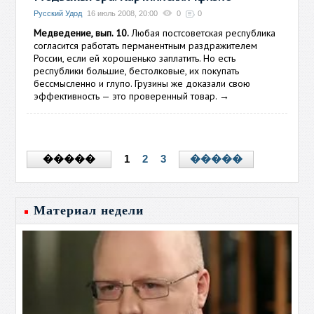
Русский Удод
16 июль 2008, 20:00
0
0
Медведение, вып. 10.
Любая постсоветская республика
согласится работать перманентным раздражителем
России, если ей хорошенько заплатить. Но есть
республики большие, бестолковые, их покупать
бессмысленно и глупо. Грузины же доказали свою
эффективность — это проверенный товар.
→
1
2
3
�����
�����
Материал недели