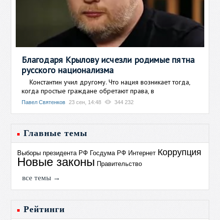
Благодаря Крылову исчезли родимые пятна
русского национализма
Константин учил другому. Что нация возникает тогда,
когда простые граждане обретают права, в
Павел Святенков
23 сен, 14:48
344 232
Главные темы
Коррупция
Выборы президента РФ
Госдума РФ
Интернет
Новые законы
Правительство
все темы →
Рейтинги