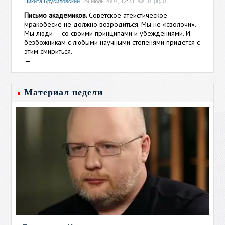
Никита Брусиловский
29 июль 2007, 12:23
0
0
Письмо академиков.
Советское атеистическое
мракобесие не должно возродиться. Мы не «сволочи».
Мы люди — со своими принципами и убеждениями. И
безбожникам с любыми научными степенями придется с
этим смириться.
→
Материал недели