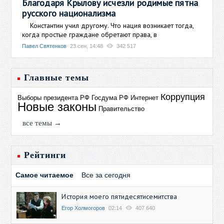
Благодаря Крылову исчезли родимые пятна
русского национализма
Константин учил другому. Что нация возникает тогда,
когда простые граждане обретают права, в
Павел Святенков
23 сен, 14:48
342 517
Главные темы
Коррупция
Выборы президента РФ
Госдума РФ
Интернет
Новые законы
Правительство
все темы →
Рейтинги
Самое читаемое
Все за сегодня
История моего пятидесятисемитства
Егор Холмогоров
02:14
407 640