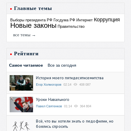
Главные темы
Коррупция
Выборы президента РФ
Госдума РФ
Интернет
Новые законы
Правительство
все темы →
Рейтинги
Самое читаемое
Все за сегодня
История моего пятидесятисемитства
Егор Холмогоров
02:14
408 087
Уроки Навального
Павел Святенков
01:14
364 804
Всё, что вы хотели знать о педофилии, но
боялись спросить