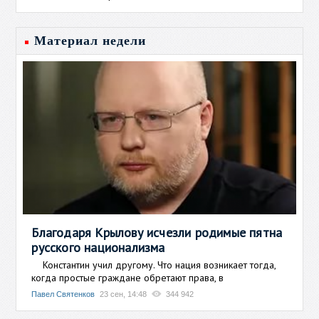
Материал недели
Благодаря Крылову исчезли родимые пятна
русского национализма
Константин учил другому. Что нация возникает тогда,
когда простые граждане обретают права, в
Павел Святенков
23 сен, 14:48
344 942