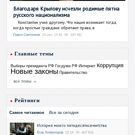
Благодаря Крылову исчезли родимые пятна
русского национализма
Константин учил другому. Что нация возникает тогда,
когда простые граждане обретают права, в
Павел Святенков
23 сен, 14:48
343 482
Главные темы
Коррупция
Выборы президента РФ
Госдума РФ
Интернет
Новые законы
Правительство
все темы →
Рейтинги
Самое читаемое
Все за сегодня
История моего пятидесятисемитства
Егор Холмогоров
02:14
407 816