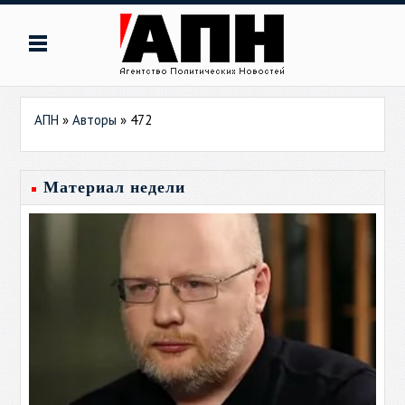
АПН
»
Авторы
»
472
Материал недели