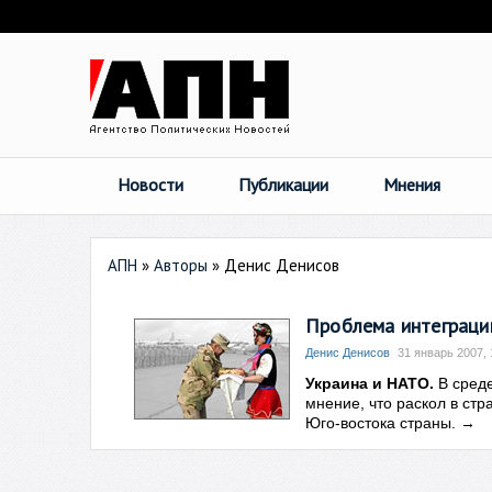
Новости
Публикации
Мнения
АПН
»
Авторы
»
Денис Денисов
Проблема интеграции
Денис Денисов
31 январь 2007, 
Украина и НАТО.
В среде
мнение, что раскол в ст
Юго-востока страны.
→