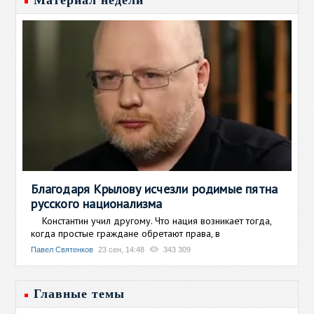
Материал недели
Благодаря Крылову исчезли родимые пятна
русского национализма
Константин учил другому. Что нация возникает тогда,
когда простые граждане обретают права, в
Павел Святенков
23 сен, 14:48
343 309
Главные темы