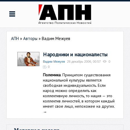
АПН
»
Авторы
»
Вадим Межуев
Народники и националисты
Вадим Межуев
26 декабрь 2006, 00:57
0
0
Полемика
. Принципом существования
национальной культуры является
свободная индивидуальность. Если
народ можно определить как
коллективную личность, то нация — это
коллектив личностей, в котором каждый
имеет свое лицо, непохожее на других.
→