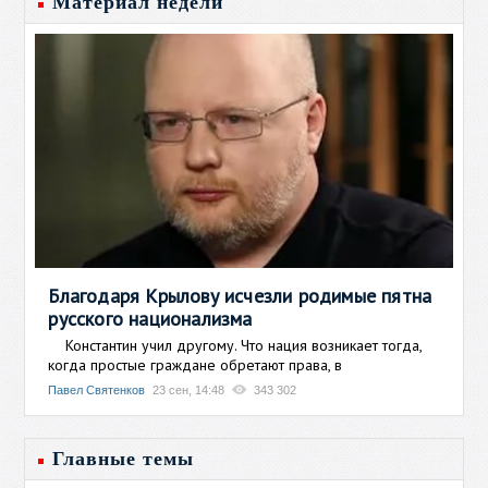
Материал недели
Благодаря Крылову исчезли родимые пятна
русского национализма
Константин учил другому. Что нация возникает тогда,
когда простые граждане обретают права, в
Павел Святенков
23 сен, 14:48
343 302
Главные темы