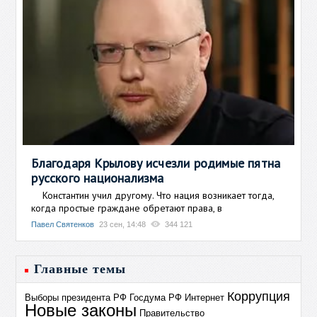
Благодаря Крылову исчезли родимые пятна
русского национализма
Константин учил другому. Что нация возникает тогда,
когда простые граждане обретают права, в
Павел Святенков
23 сен, 14:48
344 121
Главные темы
Коррупция
Выборы президента РФ
Госдума РФ
Интернет
Новые законы
Правительство