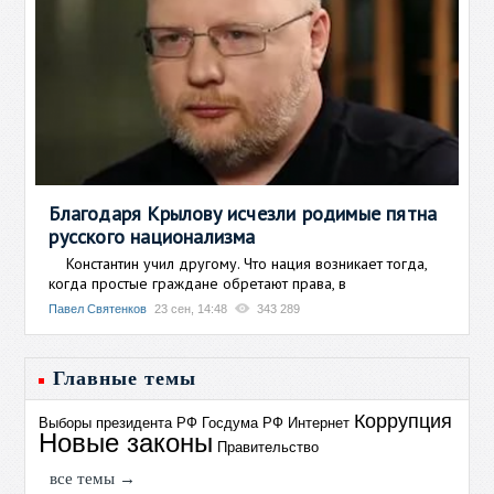
Благодаря Крылову исчезли родимые пятна
русского национализма
Константин учил другому. Что нация возникает тогда,
когда простые граждане обретают права, в
Павел Святенков
23 сен, 14:48
343 289
Главные темы
Коррупция
Выборы президента РФ
Госдума РФ
Интернет
Новые законы
Правительство
все темы →