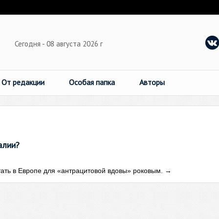
Сегодня - 08 августа 2026 г
От редакции
Особая папка
Авторы
алии?
ать в Европе для «антрацитовой вдовы» роковым.
→