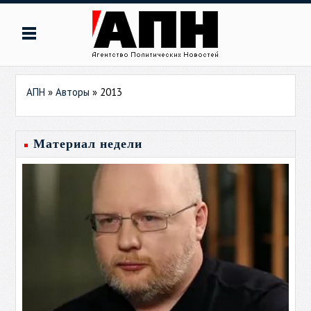
АПН
»
Авторы
»
2013
Материал недели