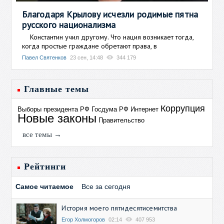
Благодаря Крылову исчезли родимые пятна
русского национализма
Константин учил другому. Что нация возникает тогда,
когда простые граждане обретают права, в
Павел Святенков
23 сен, 14:48
344 179
Главные темы
Коррупция
Выборы президента РФ
Госдума РФ
Интернет
Новые законы
Правительство
все темы →
Рейтинги
Самое читаемое
Все за сегодня
История моего пятидесятисемитства
Егор Холмогоров
02:14
407 953