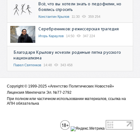
Всё, что вы хотели знать о педофилии, но
боялись спросить
Константин Крылов
11:30
359 254
Серебренников: режиссерская трагедия
Игорь Караулов
14:50
347 224
Благодаря Крылову исчезли родимые пятна русского
национализма
Павел Святенков
14:48
343 458
Copyright © 1999-2025 «Агентство Политических Новостей»
Лицензия Минпечати Эл. №77-2792
При полном или частичном использовании материалов, ссылка на
АПН обязательна