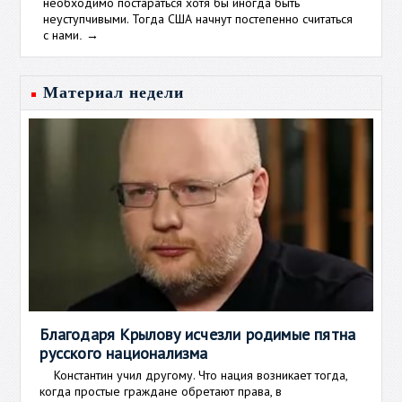
необходимо постараться хотя бы иногда быть
неуступчивыми. Тогда США начнут постепенно считаться
с нами
→
.
Материал недели
Благодаря Крылову исчезли родимые пятна
русского национализма
Константин учил другому. Что нация возникает тогда,
когда простые граждане обретают права, в