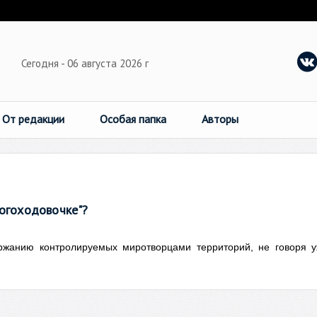
Сегодня - 06 августа 2026 г
От редакции
Особая папка
Авторы
ногоходовочке"?
ржанию контролируемых миротворцами территорий, не говоря 