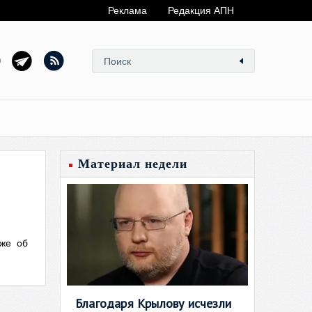
Реклама
Редакция АПН
Материал недели
уже об
Благодаря Крылову исчезли