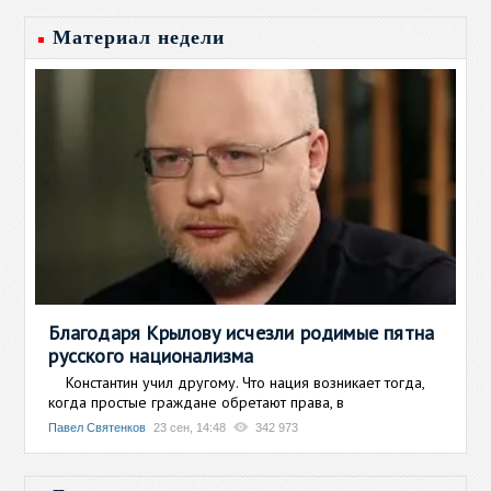
Материал недели
Благодаря Крылову исчезли родимые пятна
русского национализма
Константин учил другому. Что нация возникает тогда,
когда простые граждане обретают права, в
Павел Святенков
23 сен, 14:48
342 973