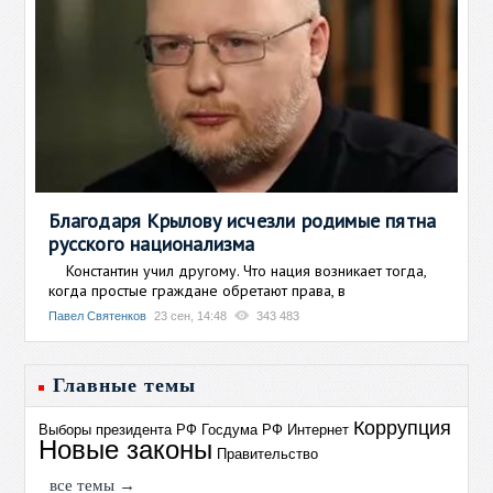
Благодаря Крылову исчезли родимые пятна
русского национализма
Константин учил другому. Что нация возникает тогда,
когда простые граждане обретают права, в
Павел Святенков
23 сен, 14:48
343 483
Главные темы
Коррупция
Выборы президента РФ
Госдума РФ
Интернет
Новые законы
Правительство
все темы →