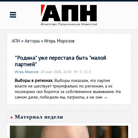
АПН
»
Авторы
»
Игорь Морозов
"Родина" уже перестала быть "малой
партией"
Игорь Морозов
25 март 2005, 16:42
0
0
Выборы в регионах.
Выборы показали, что партия
власти не шествует триумфально по регионам, а из
последних сил борется за собственнное выживание. На
самом деле, победили мы, патриоты, а не они
→
Материал недели