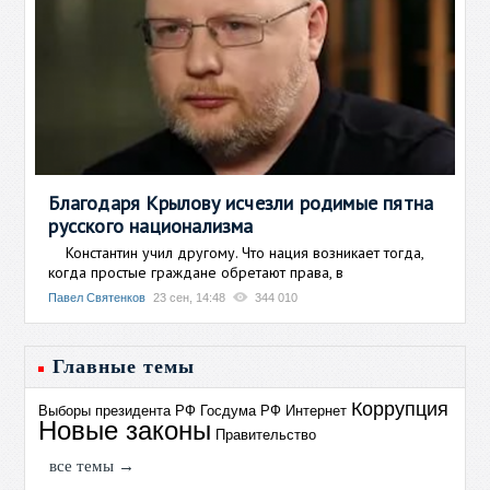
Благодаря Крылову исчезли родимые пятна
русского национализма
Константин учил другому. Что нация возникает тогда,
когда простые граждане обретают права, в
Павел Святенков
23 сен, 14:48
344 010
Главные темы
Коррупция
Выборы президента РФ
Госдума РФ
Интернет
Новые законы
Правительство
все темы →