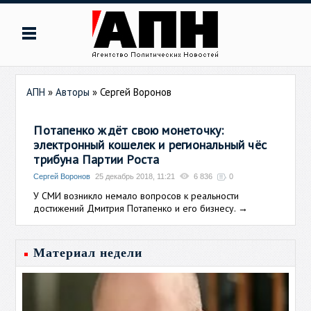
АПН
»
Авторы
»
Сергей Воронов
Потапенко ждёт свою монеточку:
электронный кошелек и региональный чёс
трибуна Партии Роста
Сергей Воронов
25 декабрь 2018, 11:21
6 836
0
У СМИ возникло немало вопросов к реальности
достижений Дмитрия Потапенко и его бизнесу.
→
Материал недели