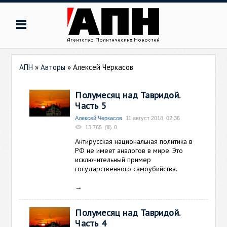
АПН
»
Авторы
»
Алексей Черкасов
Полумесяц над Тавридой.
Часть 5
Алексей Черкасов
11 август 2018, 02:36
13 765
0
Антирусская национальная политика в
РФ не имеет аналогов в мире. Это
исключительный пример
государственного самоубийства.
→
Полумесяц над Тавридой.
Часть 4