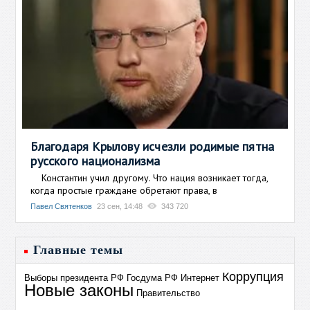
Благодаря Крылову исчезли родимые пятна
русского национализма
Константин учил другому. Что нация возникает тогда,
когда простые граждане обретают права, в
Павел Святенков
23 сен, 14:48
343 720
Главные темы
Коррупция
Выборы президента РФ
Госдума РФ
Интернет
Новые законы
Правительство