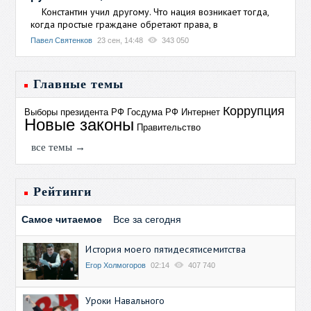
Константин учил другому. Что нация возникает тогда,
когда простые граждане обретают права, в
Павел Святенков
23 сен, 14:48
343 050
Главные темы
Коррупция
Выборы президента РФ
Госдума РФ
Интернет
Новые законы
Правительство
все темы →
Рейтинги
Самое читаемое
Все за сегодня
История моего пятидесятисемитства
Егор Холмогоров
02:14
407 740
Уроки Навального